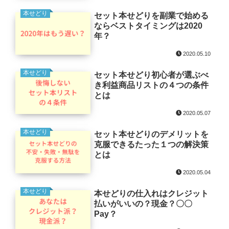
本せどり
セット本せどりを副業で始める
ならベストタイミングは2020
年？
2020.05.10
本せどり
セット本せどり初心者が選ぶべ
き利益商品リストの４つの条件
とは
2020.05.07
本せどり
セット本せどりのデメリットを
克服できるたった１つの解決策
とは
2020.05.04
本せどり
本せどりの仕入れはクレジット
払いがいいの？現金？〇〇
Pay？