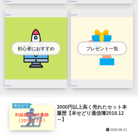
初心者におすすめ
プレゼント一覧
本せどり
3000円以上高く売れたセット本
履歴【本せどり通信簿2018.12
～】
2020.06.11