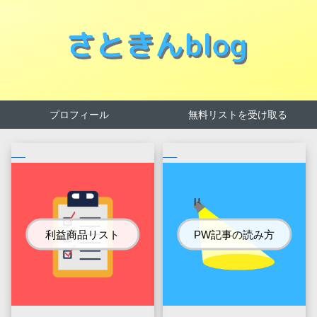
プロフィール
無料リストを受け取る
利益商品リスト
PW記事の読み方