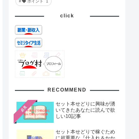
ポイント
1
click
RECOMMEND
セット本せどりに興味が湧
必見
いてきたあなたに読んで欲
しい10記事
セット本せどりで稼ぐため
に超重要な『仕入れ＆かか