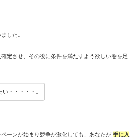
いました。
文確定させ、その後に条件を満たすよう欲しい巻を足
たい・・・・・。
ンペーンが始まり競争が激化しても、あなたが
手に入