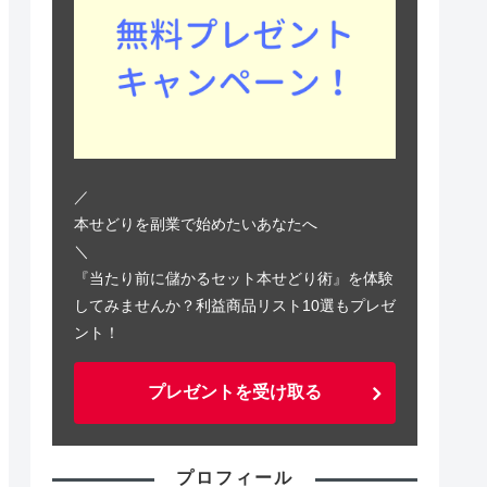
／
本せどりを副業で始めたいあなたへ
＼
『当たり前に儲かるセット本せどり術』を体験
してみませんか？利益商品リスト10選もプレゼ
ント！
プレゼントを受け取る
プロフィール