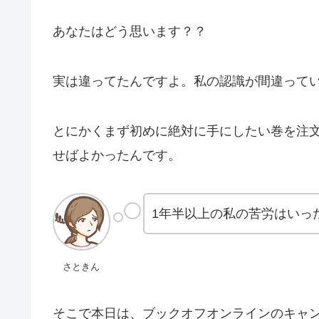
あなたはどう思います？？
実は違ってたんですよ。私の認識が間違って
とにかくまず初めに絶対に手にしたい巻を注
せばよかったんです。
1年半以上の私の苦労はいっ
さときん
そこで本日は、ブックオフオンラインのキャ