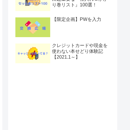
り巻リスト』100選！
【限定企画】PWを入力
クレジットカードや現金を
使わない本せどり体験記
【2021.1～】