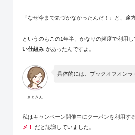
『なぜ今まで気づかなかったんだ！』と、途
というのもこの1年半、かなりの頻度で利用
い仕組み
があったんですよ。
具体的には、ブックオフオンラ
さときん
私はキャンペーン開催中にクーポンを利用す
メ！
だと認識していました。