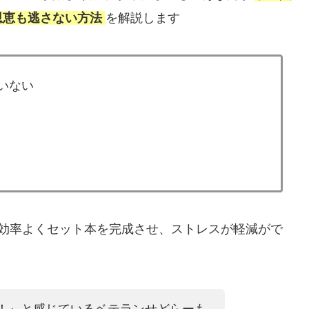
恩恵も逃さない方法
を解説します
いない
く効率よくセット本を完成させ、ストレスが軽減がで
！』と感じているベテランせどらーも