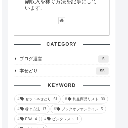
副収入を稼ぐ方法を記事にして
います。
CATEGORY
ブログ運営
5
本せどり
55
KEYWORD
セット本せどり
51
利益商品リスト
30
稼ぐ方法
17
ブックオフオンライン
5
FBA
4
ピンタレスト
1